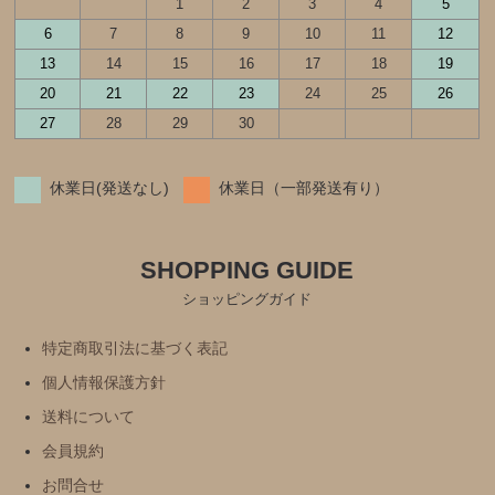
1
2
3
4
5
6
7
8
9
10
11
12
13
14
15
16
17
18
19
20
21
22
23
24
25
26
27
28
29
30
休業日(発送なし)
休業日（一部発送有り）
SHOPPING GUIDE
ショッピングガイド
特定商取引法に基づく表記
個人情報保護方針
送料について
会員規約
お問合せ