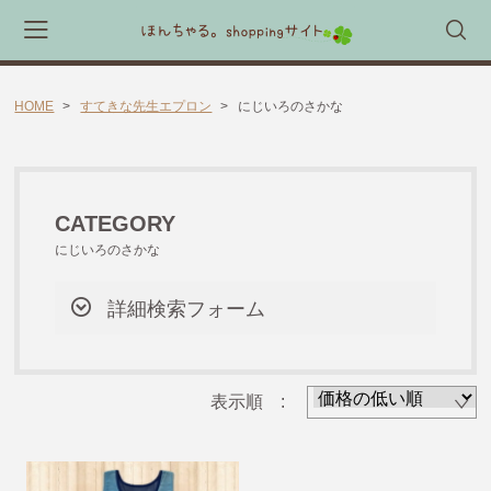
HOME
すてきな先生エプロン
にじいろのさかな
会員登録
マイページ
カート
CATEGORY
CATEGORY
🎈送料無料 アイテム🎈
にじいろのさかな
ラッピング素材
詳細検索フォーム
ほんちゃる。セレクトギフト
キャラックス
表示順 :
キャラクター靴下
すてきな先生エプロン