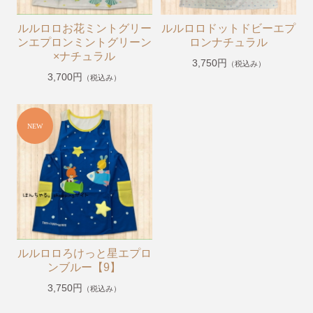
めがねうさぎ・ねないこだれだ・おばけのてんぷら
ねずみくんのチョッキ
ルルロロお花ミントグリー
ルルロロドットドビーエプ
ンエプロンミントグリーン
ロンナチュラル
ムーミン＆リトルミイ
×ナチュラル
3,750円
（税込み）
わたしのワンピース
3,700円
（税込み）
ノンタン
フレデリック・レオレオニ
きんぎょがにげた
スヌーピー
ぶたのたね
おさるのジョージ
ばけばけばけばけばけたくん
ルルロロろけっと星エプロ
ぺんぎんたいそう
ンブルー【9】
3,750円
くませんせい
（税込み）
tupera tupera（しろくまのパンツ）