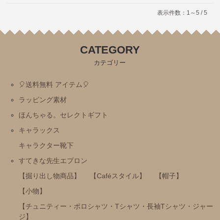
表示件数：1～5 / 5
ミッフィー・Ⅾick Bruna
トムとジェリー
CATEGORY
にじいろのさかな
カテゴリー
おまえうまそうだな
ねずみさんのながいパン
🎈送料無料 アイテム🎈
ディズニー
ラッピング素材
ほんちゃる。セレクトギフト
パンどろぼう
キャラックス
パンダのおさじ
キャラクター靴下
ハムスたんてい
すてきな先生エプロン
サンリオ
【掘り出し物商品】
【Caféスタイル】
【帽子】
すみっコぐらし
【小物】
mofusand
【チュニティー・ポロシャツ・Tシャツ・長袖Tシャツ・ジャー
ちいかわ
ジ】