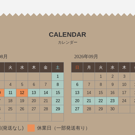
CALENDAR
カレンダー
08月
2026年09月
月
火
水
木
金
土
日
月
火
水
木
1
1
2
3
4
5
6
7
8
6
7
8
9
10
0
11
12
13
14
15
13
14
15
16
17
7
18
19
20
21
22
20
21
22
23
24
4
25
26
27
28
29
27
28
29
30
1
(発送なし)
休業日（一部発送有り）