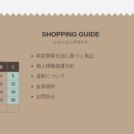
SHOPPING GUIDE
ショッピングガイド
特定商取引法に基づく表記
個人情報保護方針
金
土
4
5
送料について
11
12
会員規約
18
19
お問合せ
25
26