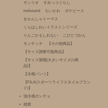
サンリオ
すみっコぐらし
くらはしれいイラストシリーズ
mofusand
ちいかわ
ポケピース
りんごかもしれない
きかんしゃトーマス
こびとづかん
くらはしれいイラストシリーズ
モンチッチ
りんごかもしれない
こびとづかん
【その他商品】
モンチッチ
【その他商品】
【サイズ調整可能商品】
【サイズ調整可能商品】
【サイズ展開(大きいサイズの商品)】
【サイズ展開(大きいサイズの商
【冷感パンツ】
品)】
【FILA(スポーツライフスタイルブランド)】
【冷感パンツ】
強冷感ポンチョ
【FILA(スポーツライフスタイルブラン
ド)】
雑貨
強冷感ポンチョ
刺繡ペンポーチ
雑貨
ブロックカレンダー