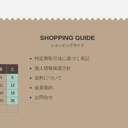
SHOPPING GUIDE
ショッピングガイド
特定商取引法に基づく表記
個人情報保護方針
金
土
4
5
送料について
11
12
会員規約
18
19
お問合せ
25
26