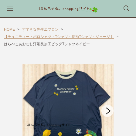
HOME
すてきな先生エプロン
会員登録
マイページ
カート
【チュニティー・ポロシャツ・Tシャツ・長袖Tシャツ・ジャージ】
はらぺこあおむし汗消臭加工ビッグTシャツネイビー
CATEGORY
🎈送料無料 アイテム🎈
ラッピング素材
ほんちゃる。セレクトギフト
キャラックス
キャラクター靴下
すてきな先生エプロン