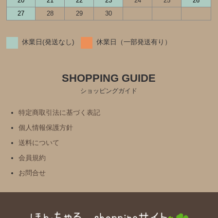
20
21
22
23
24
25
26
27
28
29
30
休業日(発送なし)
休業日（一部発送有り）
SHOPPING GUIDE
ショッピングガイド
特定商取引法に基づく表記
個人情報保護方針
送料について
会員規約
お問合せ